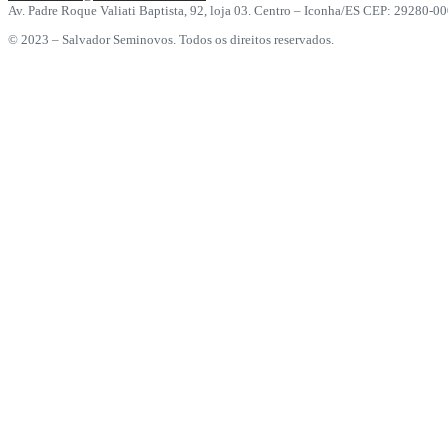
Av. Padre Roque Valiati Baptista, 92, loja 03. Centro – Iconha/ES CEP: 29280-0
© 2023 – Salvador Seminovos. Todos os direitos reservados.