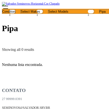
Pipa
Showing all 0 results
Nenhuma lista encontrada.
CONTATO
27 99999.0391
SEMINOVOS@SALVADOR.SRV.BR