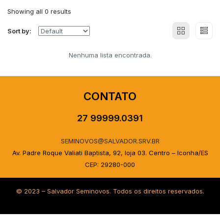
Showing all 0 results
Sort by:
Nenhuma lista encontrada.
CONTATO
27 99999.0391
SEMINOVOS@SALVADOR.SRV.BR
Av. Padre Roque Valiati Baptista, 92, loja 03. Centro – Iconha/ES
CEP: 29280-000
© 2023 – Salvador Seminovos. Todos os direitos reservados.