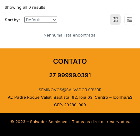
Showing all 0 results
Sort by:
Nenhuma lista encontrada.
CONTATO
27 99999.0391
SEMINOVOS@SALVADOR.SRV.BR
Av. Padre Roque Valiati Baptista, 92, loja 03. Centro – Iconha/ES
CEP: 29280-000
© 2023 – Salvador Seminovos. Todos os direitos reservados.